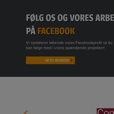
FØLG OS OG VORES ARB
PÅ
FACEBOOK
Vi opdaterer løbende vores Facebookprofil så du
kan følge med i vores spændende projekter!
GÅ TIL FACEBOOK