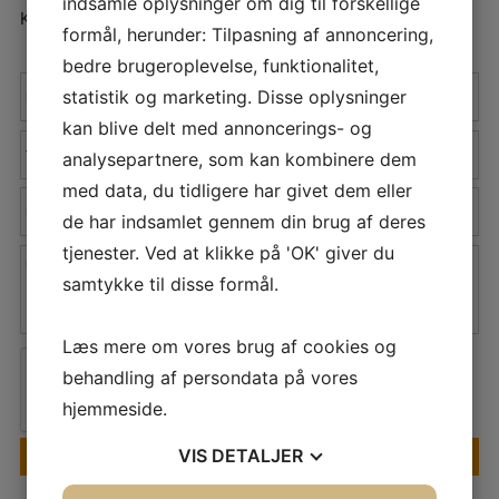
indsamle oplysninger om dig til forskellige
Kontakt vores eksperter allerede i dag –
51920661
formål, herunder: Tilpasning af annoncering,
bedre brugeroplevelse, funktionalitet,
statistik og marketing. Disse oplysninger
kan blive delt med annoncerings- og
analysepartnere, som kan kombinere dem
med data, du tidligere har givet dem eller
de har indsamlet gennem din brug af deres
tjenester. Ved at klikke på 'OK' giver du
samtykke til disse formål.
Læs mere om vores brug af cookies og
behandling af persondata på vores
hjemmeside.
VIS
DETALJER