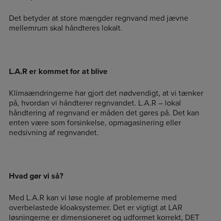
Det betyder at store mængder regnvand med jævne
mellemrum skal håndteres lokalt.
L.A.R er kommet for at blive
Klimaændringerne har gjort det nødvendigt, at vi tænker
på, hvordan vi håndterer regnvandet. L.A.R – lokal
håndtering af regnvand er måden det gøres på. Det kan
enten være som forsinkelse, opmagasinering eller
nedsivning af regnvandet.
Hvad gør vi så?
Med L.A.R kan vi løse nogle af problemerne med
overbelastede kloaksystemer. Det er vigtigt at LAR
løsningerne er dimensioneret og udformet korrekt, DET