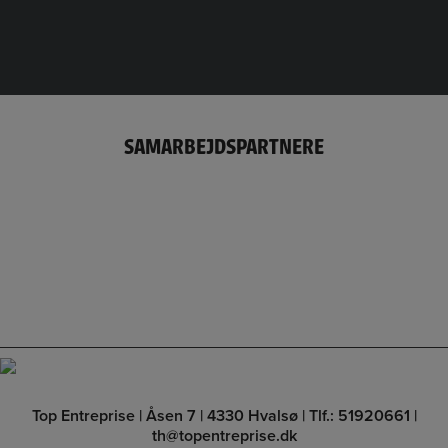
SAMARBEJDSPARTNERE
Top Entreprise | Åsen 7 | 4330 Hvalsø |
Tlf.: 51920661
|
th@topentreprise.dk