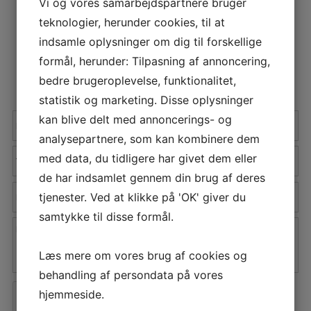
Vi og vores samarbejdspartnere bruger
teknologier, herunder cookies, til at
indsamle oplysninger om dig til forskellige
formål, herunder: Tilpasning af annoncering,
bedre brugeroplevelse, funktionalitet,
SEND OS EN BESKED
statistik og marketing. Disse oplysninger
kan blive delt med annoncerings- og
analysepartnere, som kan kombinere dem
med data, du tidligere har givet dem eller
de har indsamlet gennem din brug af deres
tjenester. Ved at klikke på 'OK' giver du
samtykke til disse formål.
Læs mere om vores brug af cookies og
behandling af persondata på vores
hjemmeside.